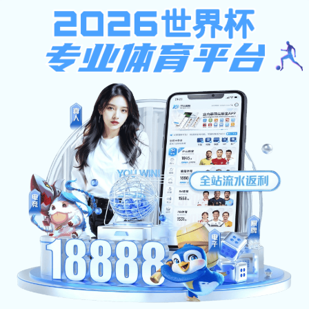
立即注册
8868体育平台登录入
口
官网 · 权威体育数据
平台
8868体育平台登录入口 OFFICIAL WEBSITE
自2022年创立以来，
8868体育平台登录入口
致力于为
用户提供包括NBA、英超、欧洲杯、LPL在内的热门赛
事直播与数据服务，广受用户信赖。