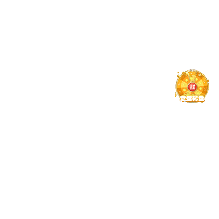
要成员，也使得他成为各大豪门争抢的对象。
除了扎实的基本功外，戈登还展现出了良好的战术意
识。他能够根据比赛形势随时调整自己的位置，为队
友创造更多机会。此外，他在禁区内冷静果断，有着
很强的终结能力，这也是顶级球队所渴求的一种特
质。
更重要的是，年仅21岁的戈登仍处于快速成长阶段。
他拥有丰富的发展空间，可以通过优秀教练团队及训
练环境不断提升自我。如果能够加盟像拜仁这样的平
台，对于他的职业生涯发展无疑是一次巨大的助推。
3、凯恩在事务中的影响
哈里·凯恩作为当前世界顶级前锋之一，自加入拜仁后