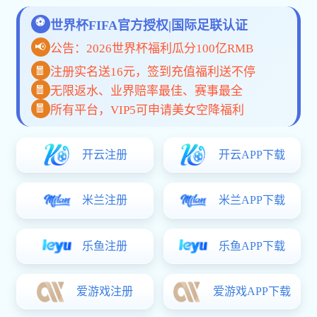
立即下载8868体育平台登录入口APP