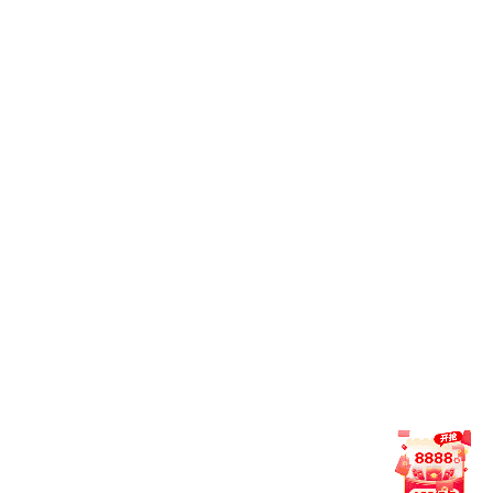
便成为更衣室内的重要领袖。他不仅在场上展现出非
凡技艺，更是在队伍内部起到传授经验和帮助年轻球
员成长的重要作用。因此，他对于即将加盟的新人的
意见显得尤为重要。
据悉，在戈登考虑转会事宜时，他特意向凯恩请教有
关德甲联赛及拜仁生活的问题。这表明他对自己未来
发展的认真态度，也显示出对凯恩所代表经验和智慧
的不懈追求。从某种程度上讲，这样的信息也可以被
看作是对转会决策的一种积极推动。
凯恩对于新秀们往往给予鼓励和支持，而这也正是促
成年轻球员适应新环境的重要因素之一。因此，如果
戈登最终选择加盟，那么他将有机会直接受到凯恩等
资深球员指导，从而加快自身成长过程，为今后的职