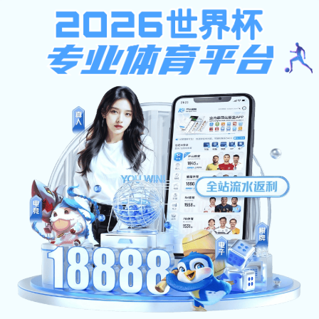
立即注册
隐私政策
1. 本应用是否会收集我的个人信息？
是的，8868体育平台登录入口平台在提供赛事服务过
程中会依据权限收集基础资料（如手机号、设备信
息、使用记录等）以提升服务体验。
2. 收集这些信息的目的是什么？
3. 我的信息会被共享或出售吗？