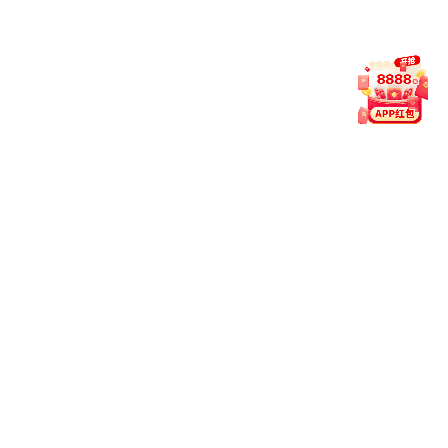
更为重要的是，当其他队友面临压力或者困境时，霍
福德往往能够主动承担责任，以关键得分或强硬防守
来改变局势。这种领导才能让他的存在无疑为任何一
支争冠球队增添了宝贵价值，也进一步巩固了他在联
盟中的地位。
4、这一成就的重要历史意义
阿尔·霍福德达成9000个篮板、1000个三分球和1000
个封盖这一壮举，不仅是个人辉煌生涯的重要标志，
更是整个联盟发展历程中的一个重要里程碑。这个数
据组合代表着一种全方位的发展理念：不仅要掌握内
线技巧，还需具备外线投射能力，以及保护禁区、防
止对方轻松得分等综合素质。
这种成就是时代变迁下的新产物，它充分反映出现代